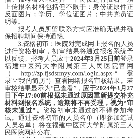
上传报名材料包括但不限于：身份证原件正
反面图片；学历、学位证图片；中共党员证
明等。
报考人员所留联系方式应准确无误并确
保招聘期间保持通畅。
3.资格初审：医院对完成网上报名的人员
进行资格初审，初审结果将通过报名系统予
以反馈。报考人员应于
2024年3月25日前
登录
福建中医药大学附属第三人民医院官网
（http://zp.fjsdsrmyy.com/login.aspx-“登
录”-“我的简历”）查看网络报名审核结果。若
审核结果显示为“已查看”，
应于
2024年3月27
日下午17:00前
根据未通过原因重新提交补充
材料到报名系统，
逾期将不再受理，视为
“审
核未通过”。
资格初审未通过的不得参加考
试。通过资格初审的人员名单（即参加笔试
人员名单）将在福建中医药大学附属第三人
民医院网站公布。