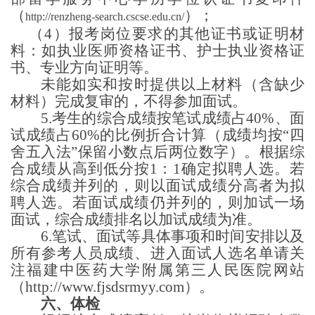
（
）；
http://renzheng-search.cscse.edu.cn/
（
4）报考岗位要求的其他证书或证明材
料：如执业医师资格证书、护士执业资格证
书、专业方向证明等。
未能如实和按时提供以上材料（含缺少
材料）完成复审的，不得参加面试。
5.考生的综合成绩按笔试成绩占40%、面
试成绩占60%的比例折合计算（成绩均按“四
舍五入法”保留小数点后两位数字）。根据综
合成绩从高到低分按1：1确定拟聘人选。若
综合成绩并列的，则以面试成绩分高者为拟
聘人选。若面试成绩仍并列的，则加试一场
面试，综合成绩排名以加试成绩为准。
6.笔试、面试等具体事项和时间安排以及
所有参考人员成绩、进入面试人选名单请关
注福建中医药大学附属第三人民医院网站
（http://www.fjsdsrmyy.com）。
六
、
体检