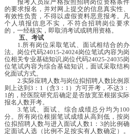
报考人员应严格按照招聘岗位资格条件
的要求报名，并对网上提交的信息真实性、
有效性负责，不得以虚假资料恶意报考。凡
个人填报信息不实，不符合招聘岗位要求
的，一经核实，即取消考试或聘用资格。
五、考试
1.所有岗位采取笔试、面试相结合的办
法。
岗位代码
24015-24024岗位
笔试内容为
岗
位相关专业基础知识
,
岗位代码
24025-24035
岗
位笔试内容为综合基础知识
，
面试采取结构
化面试方式。
2.实际应聘人数与岗位拟招聘人数比例原
则上达到3：1（含3：1）方可开考，不达3：
1的，经医院研究后确定是否放宽至根据实际
报名人数开考。
3.笔试、面试、综合成绩总分均为100
分。所有岗位根据笔试成绩从高到低，按岗
位拟招聘人数与进入面试人数1：3的比例确
定面试人选（比例不足按实有人数确定）。