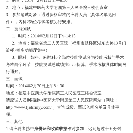
1、时间：2014年2月12日上午8:30
2、地点：福建中医药大学附属第三人民医院三楼会议室
3、参加笔试对象：通过资格审核的应聘人员（具体名单见附
件），内科2岗位考试考核另行安排。
二、技能测试
1、时间：2014年2月12日下午14:15
2、地点：福建省第二人民医院（福州市鼓楼区湖东支路13号门
诊楼7楼多功能厅集中）
3、眼科、妇科、麻醉科3个岗位技能测试分为技能考核与手术
考核两个环节，技能测试总成绩按5：5折算。手术考核具体时间另
行通知。
三、面试
时间：2014年2月20日上午8：30
地点：福建中医药大学附属第三人民医院三楼会议室
请应试人员到福建中医药大学附属第三人民医院网站（网址：
http://www.fjsdsrmyy.com/
）查询成绩、面试入闱名单及具体事
项。
三、其他
1.请应聘者携带
身份证和收款收据
准时参加，迟到超过十五分钟