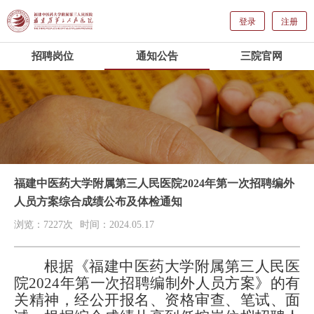
登录
注册
招聘岗位
通知公告
三院官网
福建中医药大学附属第三人民医院2024年第一次招聘编外
人员方案综合成绩公布及体检通知
浏览：7227次
时间：2024.05.17
根据《
福建中医药大学附属第三人民医
院
2024年第一次招聘编制外人员方案
》的有
关精神，经公开报名、资格审查、
笔试
、面